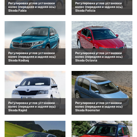
Регулировка углов установки
Регулировка углов установки
колес (передняя и задняя ось)
колес (передняя и задняя ось)
Skoda Fabia
Skoda Felicia
Регулировка углов установки
Регулировка углов установки
колес (передняя и задняя ось)
колес (передняя и задняя ось)
Skoda Kodiaq
Skoda Octavia
Регулировка углов установки
Регулировка углов установки
колес (передняя и задняя ось)
колес (передняя и задняя ось)
Skoda Rapid
Skoda Roomster