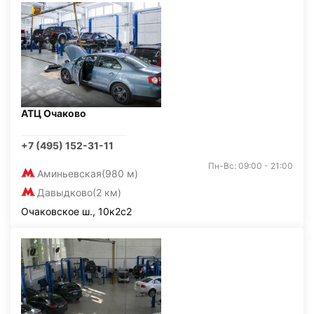
АТЦ Очаково
+7 (495) 152-31-11
Пн-Вс: 09:00 - 21:00
Аминьевская
(980 м)
Давыдково
(2 км)
Очаковское ш., 10к2с2