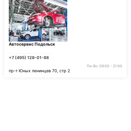
Автосервис Подольск
+7 (495) 128-01-88
Пн-Вс: 09:00 - 21:00
пр-т Юных ленинцев 70, стр 2