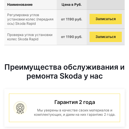
Наименование
Цена в Руб.
Регулировка углов
установки колес (передняя
от 1190 руб.
Записаться
ось) Skoda Rapid
Проверка углов установки
от 1190 руб.
Записаться
колес Skoda Rapid
Преимущества обслуживания и
ремонта Skoda у нас
Гарантия 2 года
Мы уверены в качестве своих материалов и
комплектующих, и даем на них гарантию 2 года.