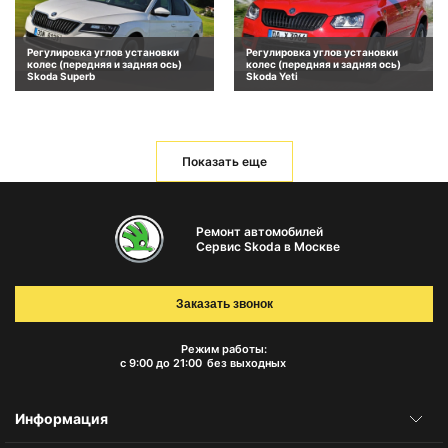
Регулировка углов установки
Регулировка углов установки
колес (передняя и задняя ось)
колес (передняя и задняя ось)
Skoda Superb
Skoda Yeti
Показать еще
Ремонт автомобилей
Сервис Skoda в Москве
Заказать звонок
Режим работы:
с 9:00 до 21:00
без выходных
Информация