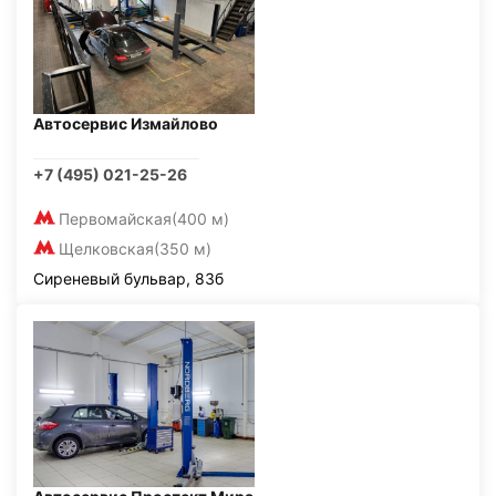
Автосервис Измайлово
+7 (495) 021-25-26
Первомайская
(400 м)
Щелковская
(350 м)
Сиреневый бульвар, 83б