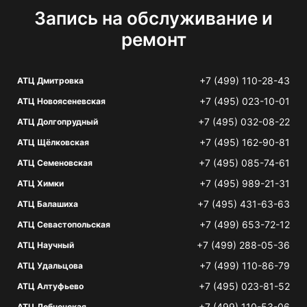
Запись на обслуживание и
ремонт
+7 (499) 110-28-43
АТЦ Дмитровка
+7 (495) 023-10-01
АТЦ Новоясеневская
+7 (495) 032-08-22
АТЦ Долгопрудный
+7 (495) 162-90-81
АТЦ Щёлковская
+7 (495) 085-74-61
АТЦ Семеновская
+7 (495) 989-21-31
АТЦ Химки
+7 (495) 431-63-63
АТЦ Балашиха
+7 (499) 653-72-12
АТЦ Севастопольская
+7 (499) 288-05-36
АТЦ Научный
+7 (499) 110-86-79
АТЦ Удальцова
+7 (495) 023-81-52
АТЦ Алтуфьево
+7 (499) 110-53-06
АТЦ Лобненская