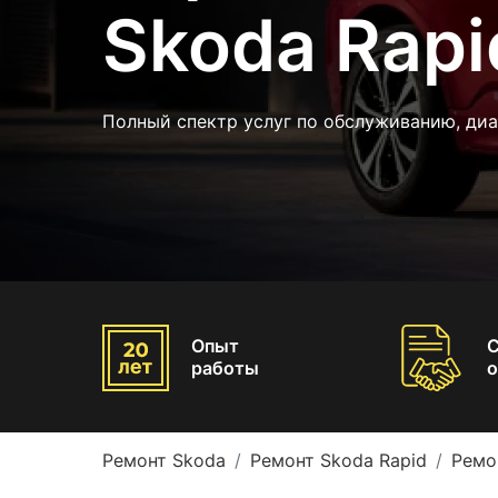
Skoda Rapi
Полный спектр услуг по обслуживанию, ди
Опыт
работы
о
Ремонт Skoda
Ремонт Skoda Rapid
Ремо