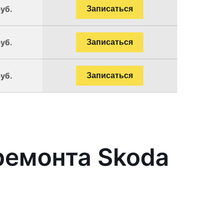
уб.
Записаться
уб.
Записаться
уб.
Записаться
ремонта Skoda