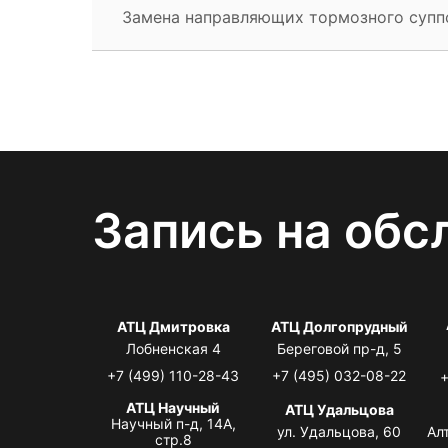
Замена направляющих тормозного супп
Запись на обс
АТЦ Дмитровка
АТЦ Долгопрудный
Лобненская 4
Береговой пр-д, 5
+7 (499) 110-28-43
+7 (495) 032-08-22
+
АТЦ Научный
АТЦ Удальцова
Научный п-д, 14А,
ул. Удальцова, 60
Ал
стр.8