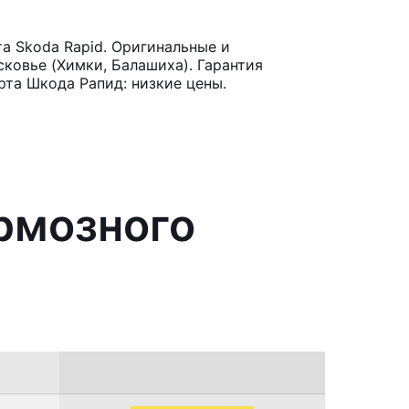
а Skoda Rapid. Оригинальные и
ковье (Химки, Балашиха). Гарантия
рта Шкода Рапид: низкие цены.
рмозного