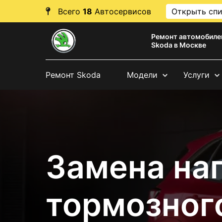
Всего
18
Автосервисов
Открыть сп
Ремонт автомобиле
Skoda в Москве
Ремонт Skoda
Модели
Услуги
Замена на
тормозног