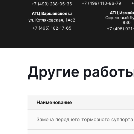
+7 (499) 110-86-79
+
+7 (499) 288-05-36
АТЦ Измай
АТЦ Варшавское ш
Сиреневый бу
ул. Котляковская, 1Ас2
83б
+7 (495) 182-17-65
+7 (495) 021
Другие работы
Наименование
Замена переднего тормозного суппорта