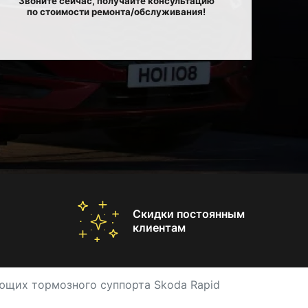
Звоните сейчас, получайте консультацию
по стоимости ремонта/обслуживания!
Скидки постоянным
клиентам
ющих тормозного суппорта Skoda Rapid