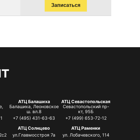
Записаться
нт
АТЦ Балашиха
АТЦ Севастопольская
е,
Балашиха, Леоновское
Севастопольский пр-
ш. вл.8
кт, 95Б
31
+7 (495) 431-63-63
+7 (499) 653-72-12
АТЦ Солнцево
АТЦ Раменки
2с2
ул.Главмосстроя 7а
ул. Лобачевского, 114