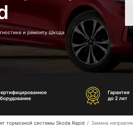
d
агностике и ремонту Шкода
Сертифицированное
Гарантия
борудование
до 2 лет
нт тормозной системы Skoda Rapid
Замена направля