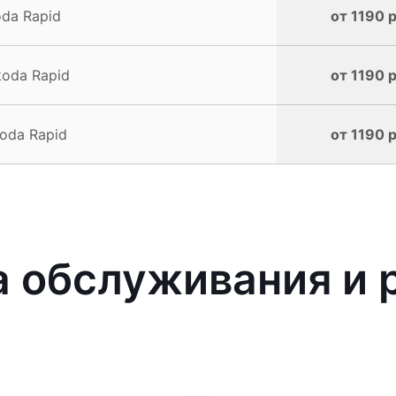
da Rapid
от 1190 р
oda Rapid
от 1190 р
oda Rapid
от 1190 р
 обслуживания и 