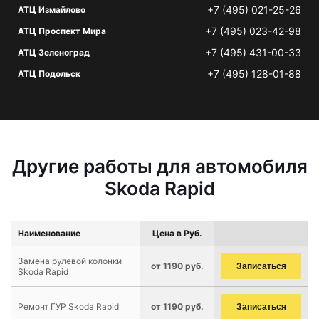
+7 (495) 021-25-26
АТЦ Измайлово
+7 (495) 023-42-98
АТЦ Проспект Мира
+7 (495) 431-00-33
АТЦ Зеленоград
+7 (495) 128-01-88
АТЦ Подольск
Другие работы для автомобиля
Skoda Rapid
Наименование
Цена в Руб.
Замена рулевой колонки
от 1190 руб.
Записаться
Skoda Rapid
Ремонт ГУР Skoda Rapid
от 1190 руб.
Записаться