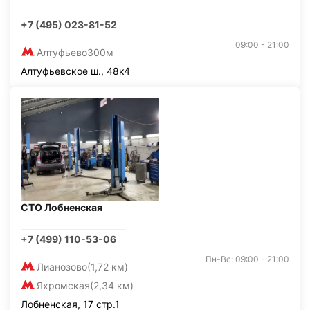
+7 (495) 023-81-52
09:00 - 21:00
Алтуфьево
300м
Алтуфьевское ш., 48к4
СТО Лобненская
+7 (499) 110-53-06
Пн-Вс: 09:00 - 21:00
Лианозово
(1,72 км)
Яхромская
(2,34 км)
Лобненская, 17 стр.1