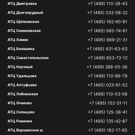
+7 (499) 110-28-43
АТЦ Дмитровка
+7 (495) 032-08-22
АТЦ Долгопрудный
+7 (495) 162-90-81
АТЦ Щёлковская
+7 (495) 085-74-61
АТЦ Семеновская
+7 (495) 989-21-31
АТЦ Химки
+7 (495) 431-63-63
АТЦ Балашиха
+7 (499) 653-72-12
АТЦ Севастопольская
+7 (499) 288-05-36
АТЦ Научный
+7 (499) 110-86-79
АТЦ Удальцова
+7 (495) 023-81-52
АТЦ Алтуфьево
+7 (499) 110-53-06
АТЦ Лобненская
+7 (495) 152-31-11
АТЦ Очаково
+7 (495) 125-38-41
АТЦ Солнцево
+7 (495) 135-42-87
АТЦ Раменки
+7 (495) 182-17-65
АТЦ Варшавское ш