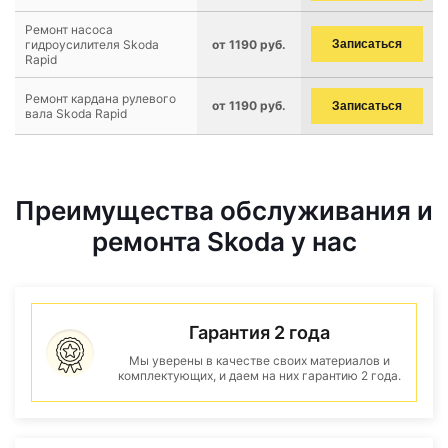
Ремонт насоса
гидроусилителя Skoda
от 1190 руб.
Записаться
Rapid
Ремонт кардана рулевого
от 1190 руб.
Записаться
вала Skoda Rapid
Преимущества обслуживания и
ремонта Skoda у нас
Гарантия 2 года
Мы уверены в качестве своих материалов и
комплектующих, и даем на них гарантию 2 года.