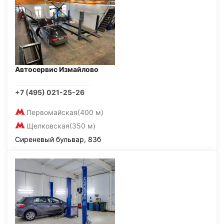
Автосервис Измайлово
+7 (495) 021-25-26
Первомайская
(400 м)
Щелковская
(350 м)
Сиреневый бульвар, 83б