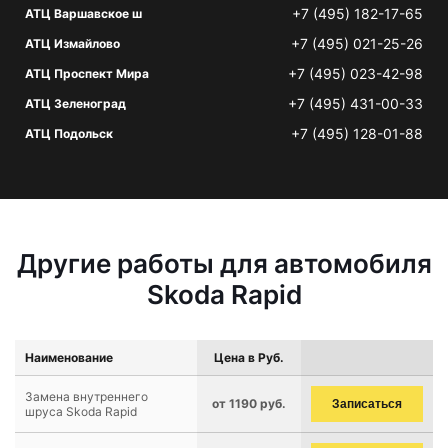
+7 (495) 182-17-65
АТЦ Варшавское ш
+7 (495) 021-25-26
АТЦ Измайлово
+7 (495) 023-42-98
АТЦ Проспект Мира
+7 (495) 431-00-33
АТЦ Зеленоград
+7 (495) 128-01-88
АТЦ Подольск
Другие работы для автомобиля
Skoda Rapid
Наименование
Цена в Руб.
Замена внутреннего
от 1190 руб.
Записаться
шруса Skoda Rapid