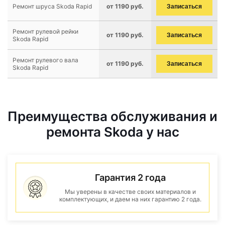
Ремонт шруса Skoda Rapid
от 1190 руб.
Записаться
Ремонт рулевой рейки
от 1190 руб.
Записаться
Skoda Rapid
Ремонт рулевого вала
от 1190 руб.
Записаться
Skoda Rapid
Преимущества обслуживания и
ремонта Skoda у нас
Гарантия 2 года
Мы уверены в качестве своих материалов и
комплектующих, и даем на них гарантию 2 года.