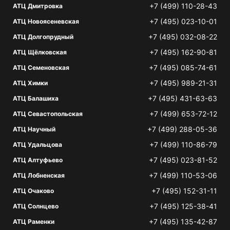
+7 (499) 110-28-43
АТЦ Дмитровка
+7 (495) 023-10-01
АТЦ Новоясеневская
+7 (495) 032-08-22
АТЦ Долгопрудный
+7 (495) 162-90-81
АТЦ Щёлковская
+7 (495) 085-74-61
АТЦ Семеновская
+7 (495) 989-21-31
АТЦ Химки
+7 (495) 431-63-63
АТЦ Балашиха
+7 (499) 653-72-12
АТЦ Севастопольская
+7 (499) 288-05-36
АТЦ Научный
+7 (499) 110-86-79
АТЦ Удальцова
+7 (495) 023-81-52
АТЦ Алтуфьево
+7 (499) 110-53-06
АТЦ Лобненская
+7 (495) 152-31-11
АТЦ Очаково
+7 (495) 125-38-41
АТЦ Солнцево
+7 (495) 135-42-87
АТЦ Раменки