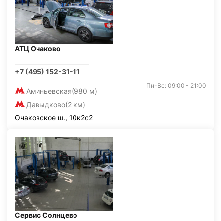
АТЦ Очаково
+7 (495) 152-31-11
Пн-Вс: 09:00 - 21:00
Аминьевская
(980 м)
Давыдково
(2 км)
Очаковское ш., 10к2с2
Сервис Солнцево