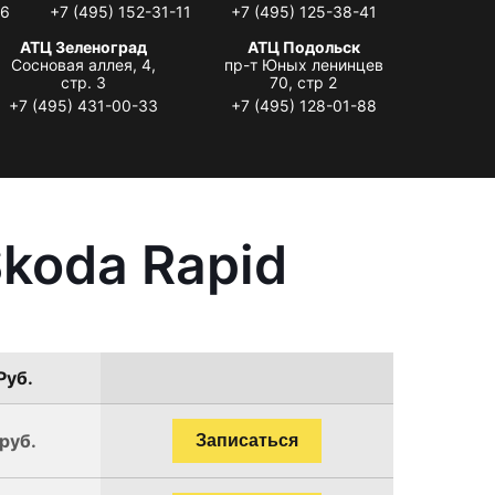
06
+7 (495) 152-31-11
+7 (495) 125-38-41
АТЦ Зеленоград
АТЦ Подольск
Сосновая аллея, 4,
пр-т Юных ленинцев
стр. 3
70, стр 2
+7 (495) 431-00-33
+7 (495) 128-01-88
koda Rapid
Руб.
руб.
Записаться