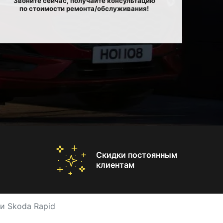
Звоните сейчас, получайте консультацию
по стоимости ремонта/обслуживания!
Скидки постоянным
клиентам
и Skoda Rapid