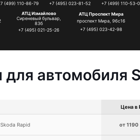
7 (499) 110-86-79
+7 (495) 023-81-52
+7 (499) 110-53-
АТЦ Измайлово
АТЦ Проспект Мира
Сиреневый бульвар,
2
проспект Мира, 96с16
83б
+7 (495) 023-42-98
+7 (495) 021-25-26
 для автомобиля S
Цена в 
 Skoda Rapid
от 1190 