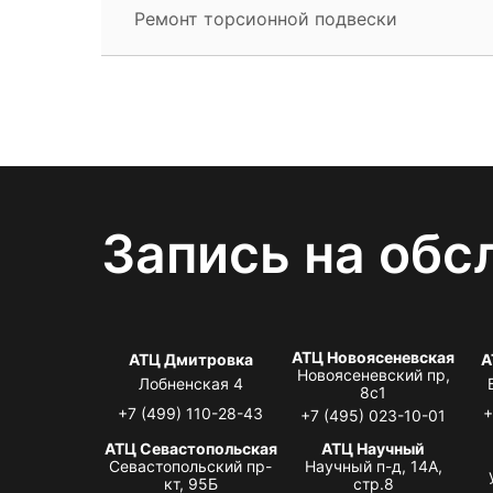
Ремонт торсионной подвески
Запись на обс
АТЦ Новоясеневская
АТЦ Дмитровка
А
Новоясеневский пр,
Лобненская 4
8с1
+7 (499) 110-28-43
+
+7 (495) 023-10-01
АТЦ Севастопольская
АТЦ Научный
Севастопольский пр-
Научный п-д, 14А,
кт, 95Б
стр.8