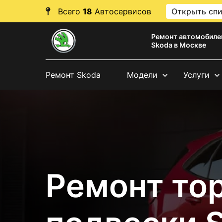
Всего
18
Автосервисов
Открыть сп
Ремонт автомобиле
Skoda в Москве
Ремонт Skoda
Модели
Услуги
Ремонт то