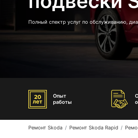
подвески S
Полный спектр услуг по обслуживанию, ди
Опыт
работы
о
Ремонт Skoda
Ремонт Skoda Rapid
Ремо