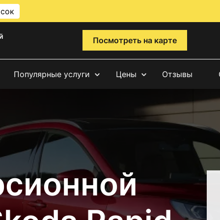
исок
й
Посмотреть на карте
Популярные услуги
Цены
Отзывы
рсионной