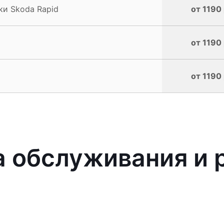
ки Skoda Rapid
от 1190 
от 1190 
от 1190 
 обслуживания и 