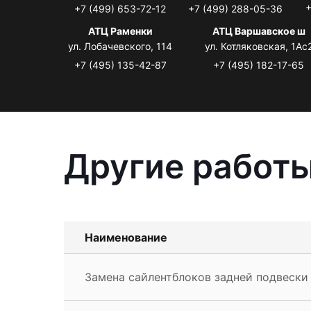
+
+7 (499) 653-72-12
+7 (499) 288-05-36
АТЦ Раменки
АТЦ Варшавское ш
ул. Лобачевского, 114
ул. Котляковская, 1Ас
+7 (495) 135-42-87
+7 (495) 182-17-65
Другие работы
Наименование
Замена сайлентблоков задней подвески