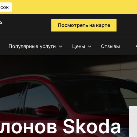
исок
й
Посмотреть на карте
Популярные услуги
Цены
Отзывы
лонов Skoda