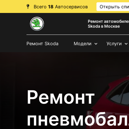
Всего
18
Автосервисов
Открыть сп
Ремонт автомобиле
Skoda в Москве
Ремонт Skoda
Модели
Услуги
Ремонт
пневмобал