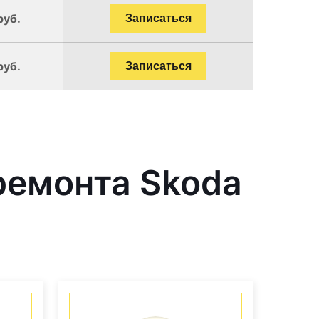
руб.
Записаться
руб.
Записаться
ремонта Skoda