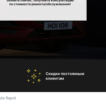
Звоните сейчас, получайте консультацию
по стоимости ремонта/обслуживания!
Скидки постоянным
клиентам
da Rapid