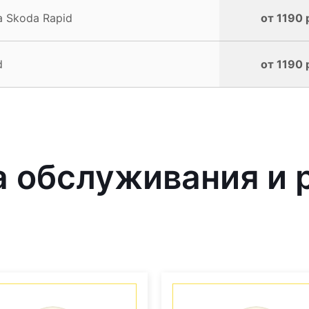
 Skoda Rapid
от 1190 
d
от 1190 
 обслуживания и 