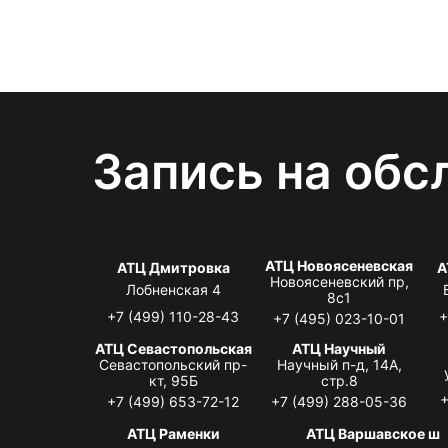
Запись на обс
АТЦ Новоясеневская
АТЦ Дмитровка
А
Новоясеневский пр,
Лобненская 4
8с1
+7 (499) 110-28-43
+
+7 (495) 023-10-01
АТЦ Севастопольская
АТЦ Научный
Севастопольский пр-
Научный п-д, 14А,
кт, 95Б
стр.8
+
+7 (499) 653-72-12
+7 (499) 288-05-36
АТЦ Раменки
АТЦ Варшавское ш