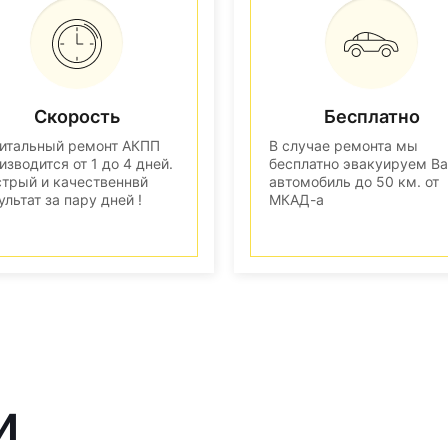
Скорость
Бесплатно
итальный ремонт АКПП
В случае ремонта мы
изводится от 1 до 4 дней.
бесплатно эвакуируем В
трый и качественнвй
автомобиль до 50 км. от
ультат за пару дней !
МКАД-а
и