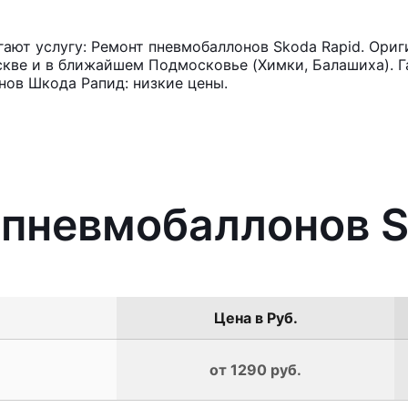
ют услугу: Ремонт пневмобаллонов Skoda Rapid. Ориг
кве и в ближайшем Подмосковье (Химки, Балашиха). Га
нов Шкода Рапид: низкие цены.
 пневмобаллонов S
Цена в Руб.
от 1290 руб.