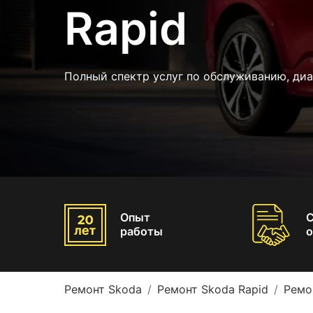
Rapid
Полный спектр услуг по обслуживанию, ди
Опыт
работы
о
Ремонт Skoda
Ремонт Skoda Rapid
Ремо