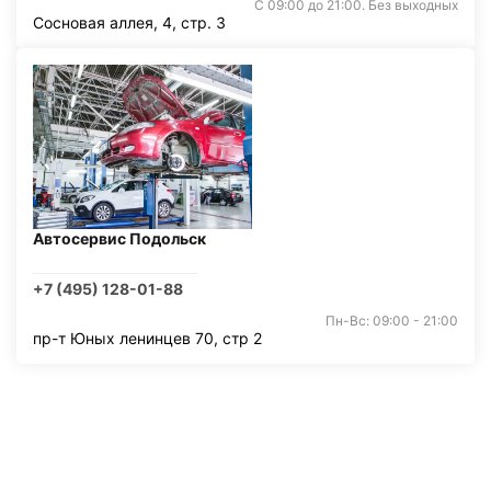
С 09:00 до 21:00. Без выходных
Сосновая аллея, 4, стр. 3
Автосервис Подольск
+7 (495) 128-01-88
Пн-Вс: 09:00 - 21:00
пр-т Юных ленинцев 70, стр 2