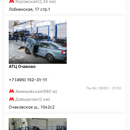
Яхромская
(2,34 км)
Лобненская, 17 стр.1
АТЦ Очаково
+7 (495) 152-31-11
Пн-Вс: 09:00 - 21:00
Аминьевская
(980 м)
Давыдково
(2 км)
Очаковское ш., 10к2с2