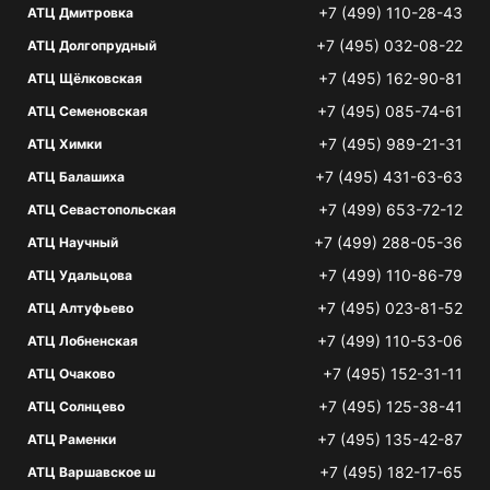
+7 (499) 110-28-43
АТЦ Дмитровка
+7 (495) 032-08-22
АТЦ Долгопрудный
+7 (495) 162-90-81
АТЦ Щёлковская
+7 (495) 085-74-61
АТЦ Семеновская
+7 (495) 989-21-31
АТЦ Химки
+7 (495) 431-63-63
АТЦ Балашиха
+7 (499) 653-72-12
АТЦ Севастопольская
+7 (499) 288-05-36
АТЦ Научный
+7 (499) 110-86-79
АТЦ Удальцова
+7 (495) 023-81-52
АТЦ Алтуфьево
+7 (499) 110-53-06
АТЦ Лобненская
+7 (495) 152-31-11
АТЦ Очаково
+7 (495) 125-38-41
АТЦ Солнцево
+7 (495) 135-42-87
АТЦ Раменки
+7 (495) 182-17-65
АТЦ Варшавское ш