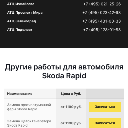
+7 (495) 021-25-26
АТЦ Измайлово
+7 (495) 023-42-98
АТЦ Проспект Мира
+7 (495) 431-00-33
АТЦ Зеленоград
+7 (495) 128-01-88
АТЦ Подольск
Другие работы для автомобиля
Skoda Rapid
Наименование
Цена в Руб.
Замена противотуманной
от 1190 руб.
Записаться
фары Skoda Rapid
Замена щеток генератора
от 1190 руб.
Записаться
Skoda Rapid