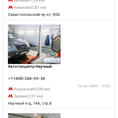
Беляево
(1,59 км)
Коньково
(1,87 км)
Севастопольский пр-кт, 95Б
Автотехцентр Научный
+7 (499) 288-05-36
Пн-Вс: 09:00 - 21:00
Калужская
(1,09 км)
Зюзино
(1,57 км)
Научный п-д, 14А, стр.8