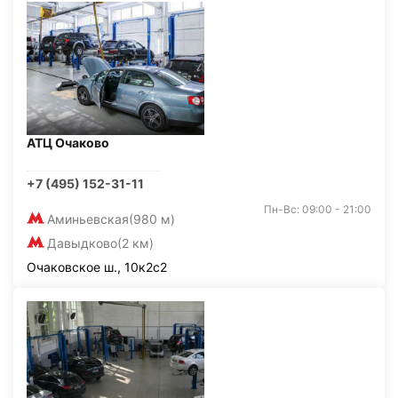
АТЦ Очаково
+7 (495) 152-31-11
Пн-Вс: 09:00 - 21:00
Аминьевская
(980 м)
Давыдково
(2 км)
Очаковское ш., 10к2с2