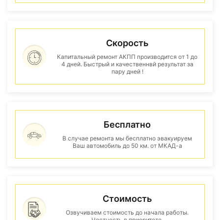
Скорость
Капитальный ремонт АКПП производится от 1 до
4 дней. Быстрый и качественнвй результат за
пару дней !
Бесплатно
В случае ремонта мы бесплатно эвакуируем
Ваш автомобиль до 50 км. от МКАД-а
Стоимость
Озвучиваем стоимость до начала работы.
Честность в приоритете.