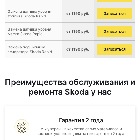
Замена датчика уровня
от 1190 руб.
Записаться
топлива Skoda Rapid
Замена датчика уровня
от 1190 руб.
Записаться
масла Skoda Rapid
Замена подшипника
от 1190 руб.
Записаться
генератора Skoda Rapid
Преимущества обслуживания и
ремонта Skoda у нас
Гарантия 2 года
Мы уверены в качестве своих материалов и
комплектующих, и даем на них гарантию 2 года.