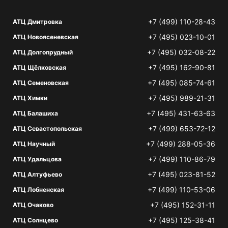
+7 (499) 110-28-43
АТЦ Дмитровка
+7 (495) 023-10-01
АТЦ Новоясеневская
+7 (495) 032-08-22
АТЦ Долгопрудный
+7 (495) 162-90-81
АТЦ Щёлковская
+7 (495) 085-74-61
АТЦ Семеновская
+7 (495) 989-21-31
АТЦ Химки
+7 (495) 431-63-63
АТЦ Балашиха
+7 (499) 653-72-12
АТЦ Севастопольская
+7 (499) 288-05-36
АТЦ Научный
+7 (499) 110-86-79
АТЦ Удальцова
+7 (495) 023-81-52
АТЦ Алтуфьево
+7 (499) 110-53-06
АТЦ Лобненская
+7 (495) 152-31-11
АТЦ Очаково
+7 (495) 125-38-41
АТЦ Солнцево