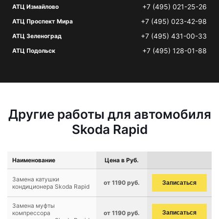
+7 (495) 021-25-26
АТЦ Измайлово
+7 (495) 023-42-98
АТЦ Проспект Мира
+7 (495) 431-00-33
АТЦ Зеленоград
+7 (495) 128-01-88
АТЦ Подольск
Другие работы для автомобиля
Skoda Rapid
Наименование
Цена в Руб.
Замена катушки
от 1190 руб.
Записаться
кондиционера Skoda Rapid
Замена муфты
компрессора
от 1190 руб.
Записаться