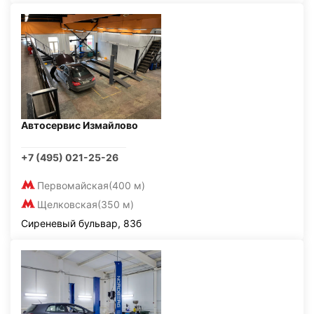
Автосервис Измайлово
+7 (495) 021-25-26
Первомайская
(400 м)
Щелковская
(350 м)
Сиреневый бульвар, 83б