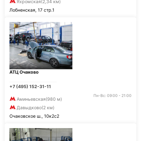
Яхромская
(2,34 км)
Лобненская, 17 стр.1
АТЦ Очаково
+7 (495) 152-31-11
Пн-Вс: 09:00 - 21:00
Аминьевская
(980 м)
Давыдково
(2 км)
Очаковское ш., 10к2с2