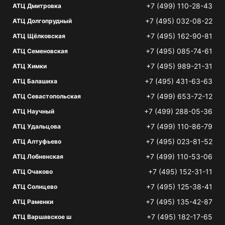
+7 (499) 110-28-43
АТЦ Дмитровка
+7 (495) 032-08-22
АТЦ Долгопрудный
+7 (495) 162-90-81
АТЦ Щёлковская
+7 (495) 085-74-61
АТЦ Семеновская
+7 (495) 989-21-31
АТЦ Химки
+7 (495) 431-63-63
АТЦ Балашиха
+7 (499) 653-72-12
АТЦ Севастопольская
+7 (499) 288-05-36
АТЦ Научный
+7 (499) 110-86-79
АТЦ Удальцова
+7 (495) 023-81-52
АТЦ Алтуфьево
+7 (499) 110-53-06
АТЦ Лобненская
+7 (495) 152-31-11
АТЦ Очаково
+7 (495) 125-38-41
АТЦ Солнцево
+7 (495) 135-42-87
АТЦ Раменки
+7 (495) 182-17-65
АТЦ Варшавское ш