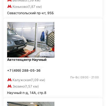
Беляево
(1,59 км)
Коньково
(1,87 км)
Севастопольский пр-кт, 95Б
Автотехцентр Научный
+7 (499) 288-05-36
Пн-Вс: 09:00 - 21:00
Калужская
(1,09 км)
Зюзино
(1,57 км)
Научный п-д, 14А, стр.8