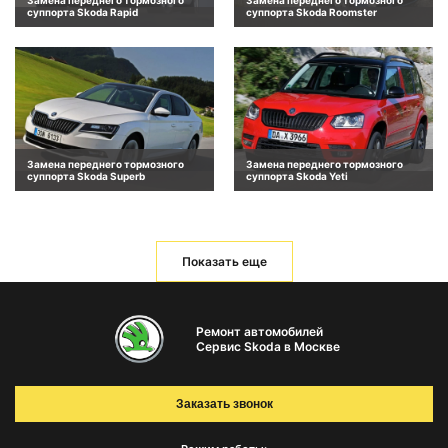
Замена переднего тормозного
Замена переднего тормозного
суппорта Skoda Rapid
суппорта Skoda Roomster
Замена переднего тормозного
Замена переднего тормозного
суппорта Skoda Superb
суппорта Skoda Yeti
Показать еще
Ремонт автомобилей
Сервис Skoda в Москве
Заказать звонок