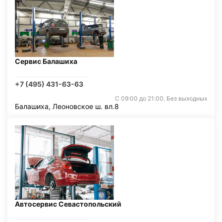
Сервис Балашиха
+7 (495) 431-63-63
С 09:00 до 21:00. Без выходных
Балашиха, Леоновское ш. вл.8
Автосервис Севастопольский