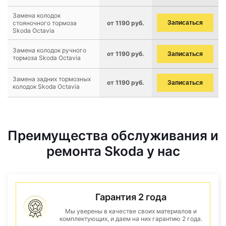
Замена колодок
стояночного тормоза
от 1190 руб.
Записаться
Skoda Octavia
Замена колодок ручного
от 1190 руб.
Записаться
тормоза Skoda Octavia
Замена задних тормозных
от 1190 руб.
Записаться
колодок Skoda Octavia
Преимущества обслуживания и
ремонта Skoda у нас
Гарантия 2 года
Мы уверены в качестве своих материалов и
комплектующих, и даем на них гарантию 2 года.