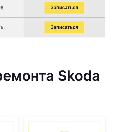
уб.
Записаться
уб.
Записаться
ремонта Skoda