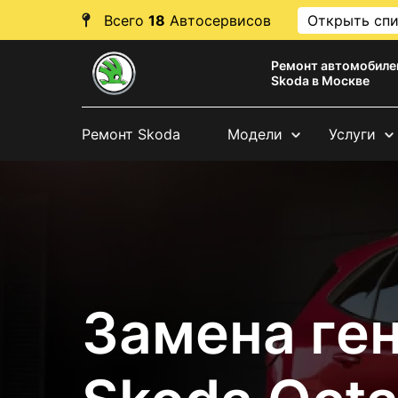
Всего
18
Автосервисов
Открыть сп
Ремонт автомобиле
Skoda в Москве
Ремонт Skoda
Модели
Услуги
Замена ге