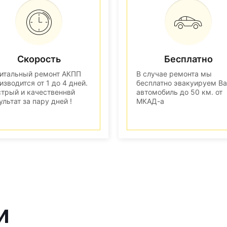
Скорость
Бесплатно
итальный ремонт АКПП
В случае ремонта мы
изводится от 1 до 4 дней.
бесплатно эвакуируем В
трый и качественнвй
автомобиль до 50 км. от
ультат за пару дней !
МКАД-а
и