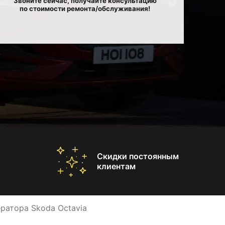
Звоните сейчас, получайте консультацию
по стоимости ремонта/обслуживания!
Скидки постоянным
клиентам
ратора Skoda Octavia