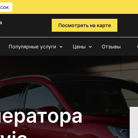
исок
й
Посмотреть на карте
Популярные услуги
Цены
Отзывы
нератора