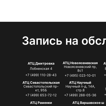
Запись на обс
АТЦ Новоясеневская
АТЦ Дмитровка
А
Новоясеневский пр,
Лобненская 4
8с1
+7 (499) 110-28-43
+
+7 (495) 023-10-01
АТЦ Севастопольская
АТЦ Научный
Севастопольский пр-
Научный п-д, 14А,
кт, 95Б
стр.8
+
+7 (499) 653-72-12
+7 (499) 288-05-36
АТЦ Раменки
АТЦ Варшавское ш