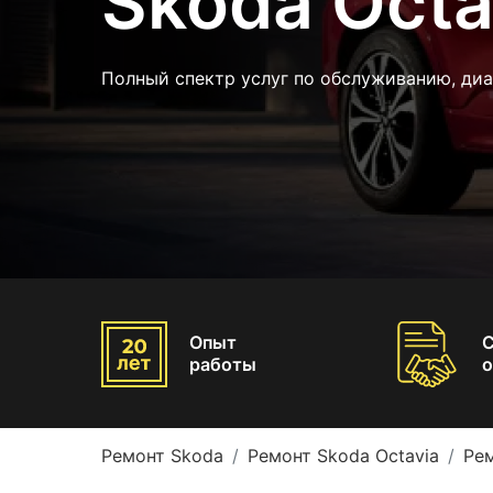
Skoda Octa
Полный спектр услуг по обслуживанию, ди
Опыт
работы
о
Ремонт Skoda
Ремонт Skoda Octavia
Рем