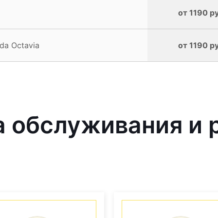
от 1190 р
da Octavia
от 1190 р
 обслуживания и 