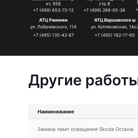
кт, 95Б
стр.8
+
+7 (499) 653-72-12
+7 (499) 288-05-36
АТЦ Раменки
АТЦ Варшавское ш
ул. Лобачевского, 114
ул. Котляковская, 1Ас
+7 (495) 135-42-87
+7 (495) 182-17-65
Другие работы
Наименование
Замена ламп освещения Skoda Octavia