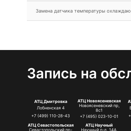
Замена датчика температуры охлажда
Запись на обс
АТЦ Новоясеневская
АТЦ Дмитровка
А
Новоясеневский пр,
Лобненская 4
8с1
+7 (499) 110-28-43
+
+7 (495) 023-10-01
АТЦ Севастопольская
АТЦ Научный
Севастопольский пр-
Научный п-д, 14А,