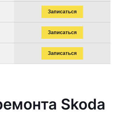
Записаться
Записаться
Записаться
ремонта Skoda