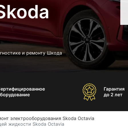
Skoda
агностике и ремонту Шкода
Сертифицированное
Гарантия
борудование
до 2 лет
онт электрооборудования Skoda Octavia
ей жидкости Skoda Octavia