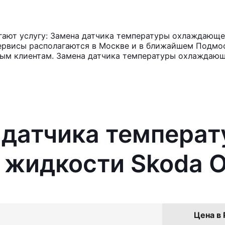
ают услугу: Замена датчика температуры охлаждающей
ервисы располагаются в Москве и в ближайшем Подмос
нным клиентам. Замена датчика температуры охлаждаю
 датчика темпера
жидкости Skoda O
Цена в 