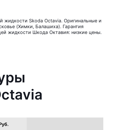
 жидкости Skoda Octavia. Оригинальные и
ковье (Химки, Балашиха). Гарантия
щей жидкости Шкода Октавия: низкие цены.
туры
ctavia
Руб.