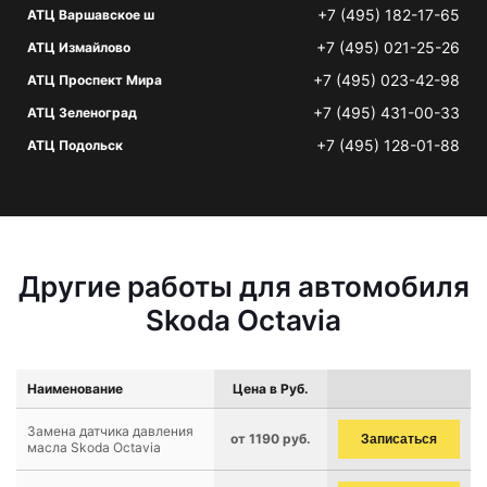
+7 (495) 182-17-65
АТЦ Варшавское ш
+7 (495) 021-25-26
АТЦ Измайлово
+7 (495) 023-42-98
АТЦ Проспект Мира
+7 (495) 431-00-33
АТЦ Зеленоград
+7 (495) 128-01-88
АТЦ Подольск
Другие работы для автомобиля
Skoda Octavia
Наименование
Цена в Руб.
Замена датчика давления
от 1190 руб.
Записаться
масла Skoda Octavia