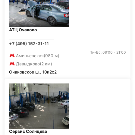
АТЦ Очаково
+7 (495) 152-31-11
Пн-Вс: 09:00 - 21:00
Аминьевская
(980 м)
Давыдково
(2 км)
Очаковское ш., 10к2с2
Сервис Солнцево