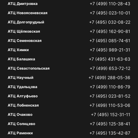
+7 (499) 110-28-43
АТЦ Дмитровка
+7 (495) 023-10-01
АТЦ Новоясеневская
+7 (495) 032-08-22
АТЦ Долгопрудный
+7 (495) 162-90-81
АТЦ Щёлковская
+7 (495) 085-74-61
АТЦ Семеновская
+7 (495) 989-21-31
АТЦ Химки
+7 (495) 431-63-63
АТЦ Балашиха
+7 (499) 653-72-12
АТЦ Севастопольская
+7 (499) 288-05-36
АТЦ Научный
+7 (499) 110-86-79
АТЦ Удальцова
+7 (495) 023-81-52
АТЦ Алтуфьево
+7 (499) 110-53-06
АТЦ Лобненская
+7 (495) 152-31-11
АТЦ Очаково
+7 (495) 125-38-41
АТЦ Солнцево
+7 (495) 135-42-87
АТЦ Раменки