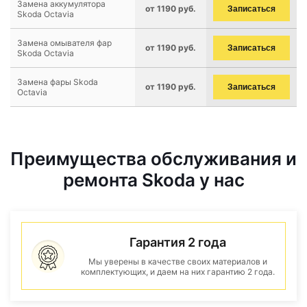
Замена аккумулятора
от 1190 руб.
Записаться
Skoda Octavia
Замена омывателя фар
от 1190 руб.
Записаться
Skoda Octavia
Замена фары Skoda
от 1190 руб.
Записаться
Octavia
Преимущества обслуживания и
ремонта Skoda у нас
Гарантия 2 года
Мы уверены в качестве своих материалов и
комплектующих, и даем на них гарантию 2 года.