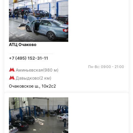
АТЦ Очаково
+7 (495) 152-31-11
Пн-Вс: 09:00 - 21:00
Аминьевская
(980 м)
Давыдково
(2 км)
Очаковское ш., 10к2с2