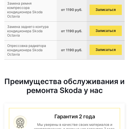
Замена ремня
компрессора
от 1190 руб.
Записаться
кондиционера Skoda
Octavia
Замена заднего контура
кондиционера Skoda
от 1190 руб.
Записаться
Octavia
Опрессовка радиатора
кондиционера Skoda
от 1190 руб.
Записаться
Octavia
Преимущества обслуживания и
ремонта Skoda у нас
Гарантия 2 года
Мы уверены в качестве своих материалов и
комплектующих, и даем на них гарантию 2 года.