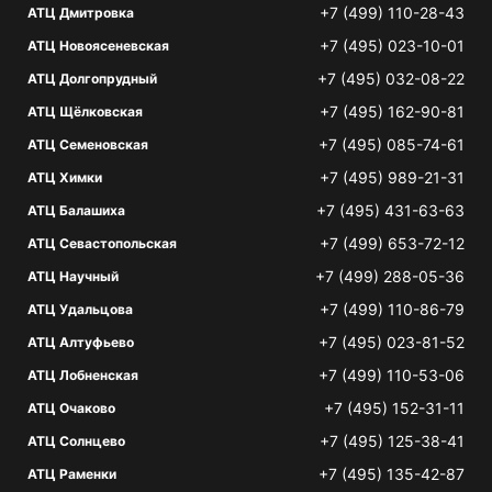
+7 (499) 110-28-43
АТЦ Дмитровка
+7 (495) 023-10-01
АТЦ Новоясеневская
+7 (495) 032-08-22
АТЦ Долгопрудный
+7 (495) 162-90-81
АТЦ Щёлковская
+7 (495) 085-74-61
АТЦ Семеновская
+7 (495) 989-21-31
АТЦ Химки
+7 (495) 431-63-63
АТЦ Балашиха
+7 (499) 653-72-12
АТЦ Севастопольская
+7 (499) 288-05-36
АТЦ Научный
+7 (499) 110-86-79
АТЦ Удальцова
+7 (495) 023-81-52
АТЦ Алтуфьево
+7 (499) 110-53-06
АТЦ Лобненская
+7 (495) 152-31-11
АТЦ Очаково
+7 (495) 125-38-41
АТЦ Солнцево
+7 (495) 135-42-87
АТЦ Раменки