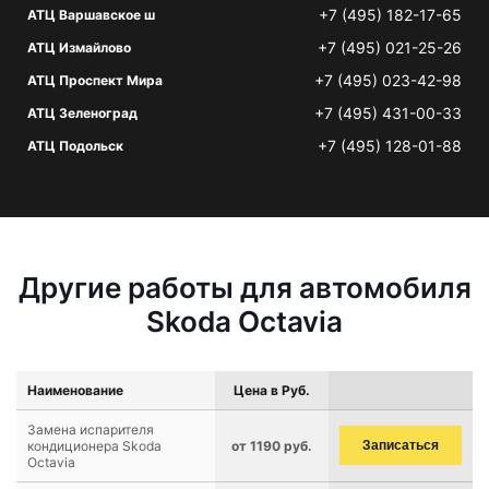
+7 (495) 182-17-65
АТЦ Варшавское ш
+7 (495) 021-25-26
АТЦ Измайлово
+7 (495) 023-42-98
АТЦ Проспект Мира
+7 (495) 431-00-33
АТЦ Зеленоград
+7 (495) 128-01-88
АТЦ Подольск
Другие работы для автомобиля
Skoda Octavia
Наименование
Цена в Руб.
Замена испарителя
кондиционера Skoda
от 1190 руб.
Записаться
Octavia