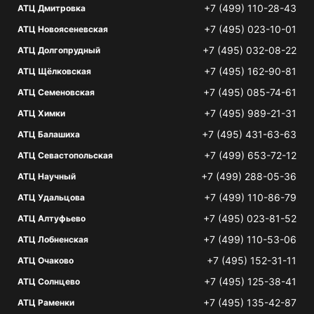
+7 (499) 110-28-43
АТЦ Дмитровка
+7 (495) 023-10-01
АТЦ Новоясеневская
+7 (495) 032-08-22
АТЦ Долгопрудный
+7 (495) 162-90-81
АТЦ Щёлковская
+7 (495) 085-74-61
АТЦ Семеновская
+7 (495) 989-21-31
АТЦ Химки
+7 (495) 431-63-63
АТЦ Балашиха
+7 (499) 653-72-12
АТЦ Севастопольская
+7 (499) 288-05-36
АТЦ Научный
+7 (499) 110-86-79
АТЦ Удальцова
+7 (495) 023-81-52
АТЦ Алтуфьево
+7 (499) 110-53-06
АТЦ Лобненская
+7 (495) 152-31-11
АТЦ Очаково
+7 (495) 125-38-41
АТЦ Солнцево
+7 (495) 135-42-87
АТЦ Раменки