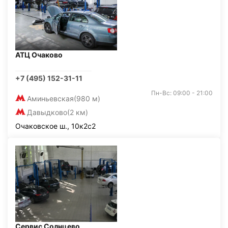
АТЦ Очаково
+7 (495) 152-31-11
Пн-Вс: 09:00 - 21:00
Аминьевская
(980 м)
Давыдково
(2 км)
Очаковское ш., 10к2с2
Сервис Солнцево