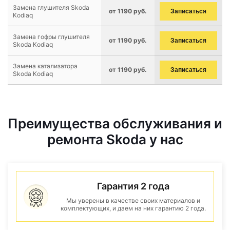
Замена глушителя Skoda
от 1190 руб.
Записаться
Kodiaq
Замена гофры глушителя
от 1190 руб.
Записаться
Skoda Kodiaq
Замена катализатора
от 1190 руб.
Записаться
Skoda Kodiaq
Преимущества обслуживания и
ремонта Skoda у нас
Гарантия 2 года
Мы уверены в качестве своих материалов и
комплектующих, и даем на них гарантию 2 года.