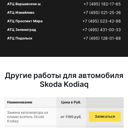
+7 (495) 182-17-65
АТЦ Варшавское ш
+7 (495) 021-25-26
АТЦ Измайлово
+7 (495) 023-42-98
АТЦ Проспект Мира
+7 (495) 431-00-33
АТЦ Зеленоград
+7 (495) 128-01-88
АТЦ Подольск
Другие работы для автомобиля
Skoda Kodiaq
Наименование
Цена в Руб.
Замена катализатора на
пламегаситель Skoda
от 1190 руб.
Записаться
Kodiaq