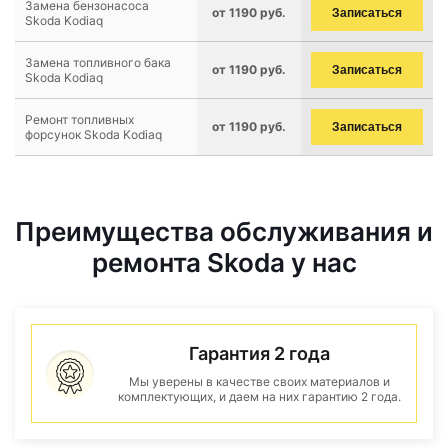
Замена бензонасоса
от 1190 руб.
Записаться
Skoda Kodiaq
Замена топливного бака
от 1190 руб.
Записаться
Skoda Kodiaq
Ремонт топливных
от 1190 руб.
Записаться
форсунок Skoda Kodiaq
Преимущества обслуживания и
ремонта Skoda у нас
Гарантия 2 года
Мы уверены в качестве своих материалов и
комплектующих, и даем на них гарантию 2 года.