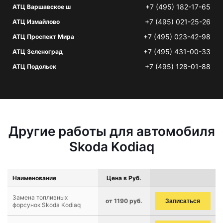
+7 (495) 182-17-65
АТЦ Варшавское ш
+7 (495) 021-25-26
АТЦ Измайлово
+7 (495) 023-42-98
АТЦ Проспект Мира
+7 (495) 431-00-33
АТЦ Зеленоград
+7 (495) 128-01-88
АТЦ Подольск
Другие работы для автомобиля
Skoda Kodiaq
Наименование
Цена в Руб.
Замена топливных
от 1190 руб.
Записаться
форсунок Skoda Kodiaq