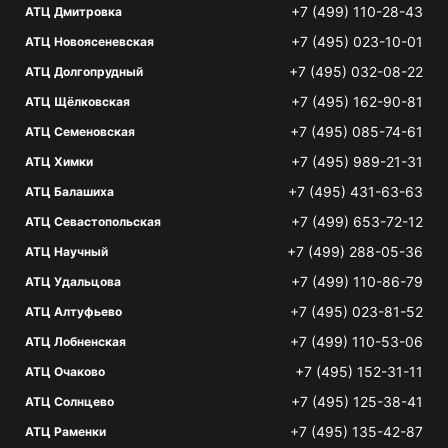
+7 (499) 110-28-43
АТЦ Дмитровка
+7 (495) 023-10-01
АТЦ Новоясеневская
+7 (495) 032-08-22
АТЦ Долгопрудный
+7 (495) 162-90-81
АТЦ Щёлковская
+7 (495) 085-74-61
АТЦ Семеновская
+7 (495) 989-21-31
АТЦ Химки
+7 (495) 431-63-63
АТЦ Балашиха
+7 (499) 653-72-12
АТЦ Севастопольская
+7 (499) 288-05-36
АТЦ Научный
+7 (499) 110-86-79
АТЦ Удальцова
+7 (495) 023-81-52
АТЦ Алтуфьево
+7 (499) 110-53-06
АТЦ Лобненская
+7 (495) 152-31-11
АТЦ Очаково
+7 (495) 125-38-41
АТЦ Солнцево
+7 (495) 135-42-87
АТЦ Раменки