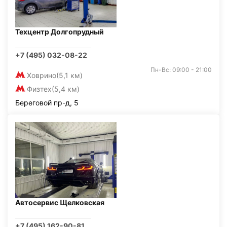
Техцентр Долгопрудный
+7 (495) 032-08-22
Пн-Вс: 09:00 - 21:00
Ховрино
(5,1 км)
Физтех
(5,4 км)
Береговой пр-д, 5
Автосервис Щелковская
+7 (495) 162-90-81