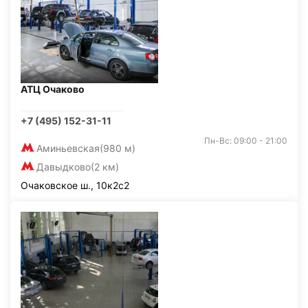
АТЦ Очаково
+7 (495) 152-31-11
Пн-Вс: 09:00 - 21:00
Аминьевская
(980 м)
Давыдково
(2 км)
Очаковское ш., 10к2с2