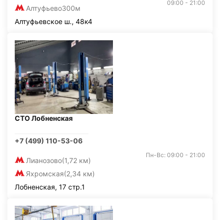
09:00 - 21:00
Алтуфьево
300м
Алтуфьевское ш., 48к4
СТО Лобненская
+7 (499) 110-53-06
Пн-Вс: 09:00 - 21:00
Лианозово
(1,72 км)
Яхромская
(2,34 км)
Лобненская, 17 стр.1