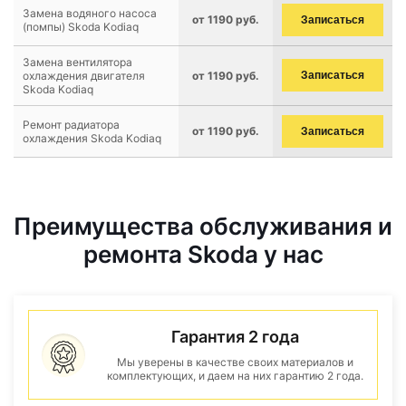
Замена водяного насоса
от 1190 руб.
Записаться
(помпы) Skoda Kodiaq
Замена вентилятора
охлаждения двигателя
от 1190 руб.
Записаться
Skoda Kodiaq
Ремонт радиатора
от 1190 руб.
Записаться
охлаждения Skoda Kodiaq
Преимущества обслуживания и
ремонта Skoda у нас
Гарантия 2 года
Мы уверены в качестве своих материалов и
комплектующих, и даем на них гарантию 2 года.