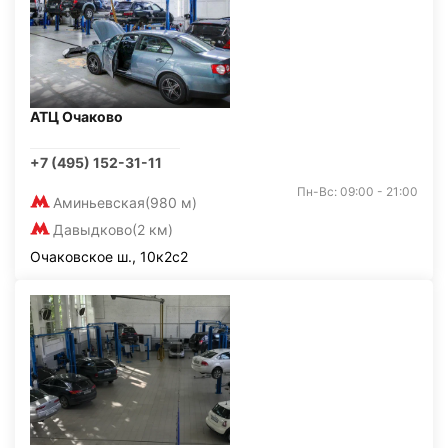
АТЦ Очаково
+7 (495) 152-31-11
Пн-Вс: 09:00 - 21:00
Аминьевская
(980 м)
Давыдково
(2 км)
Очаковское ш., 10к2с2