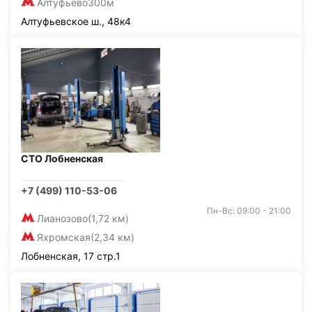
Алтуфьево
300м
Алтуфьевское ш., 48к4
СТО Лобненская
+7 (499) 110-53-06
Пн-Вс: 09:00 - 21:00
Лианозово
(1,72 км)
Яхромская
(2,34 км)
Лобненская, 17 стр.1