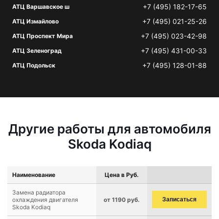
+7 (495) 182-17-65
АТЦ Варшавское ш
+7 (495) 021-25-26
АТЦ Измайлово
+7 (495) 023-42-98
АТЦ Проспект Мира
+7 (495) 431-00-33
АТЦ Зеленоград
+7 (495) 128-01-88
АТЦ Подольск
Другие работы для автомобиля
Skoda Kodiaq
Наименование
Цена в Руб.
Замена радиатора
охлаждения двигателя
от 1190 руб.
Записаться
Skoda Kodiaq