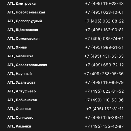
+7 (499) 110-28-43
АТЦ Дмитровка
+7 (495) 023-10-01
АТЦ Новоясеневская
+7 (495) 032-08-22
АТЦ Долгопрудный
+7 (495) 162-90-81
АТЦ Щёлковская
+7 (495) 085-74-61
АТЦ Семеновская
+7 (495) 989-21-31
АТЦ Химки
+7 (495) 431-63-63
АТЦ Балашиха
+7 (499) 653-72-12
АТЦ Севастопольская
+7 (499) 288-05-36
АТЦ Научный
+7 (499) 110-86-79
АТЦ Удальцова
+7 (495) 023-81-52
АТЦ Алтуфьево
+7 (499) 110-53-06
АТЦ Лобненская
+7 (495) 152-31-11
АТЦ Очаково
+7 (495) 125-38-41
АТЦ Солнцево
+7 (495) 135-42-87
АТЦ Раменки