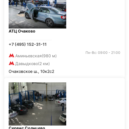
АТЦ Очаково
+7 (495) 152-31-11
Пн-Вс: 09:00 - 21:00
Аминьевская
(980 м)
Давыдково
(2 км)
Очаковское ш., 10к2с2
Сервис Солнцево