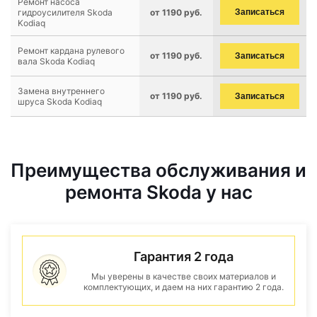
Ремонт насоса
гидроусилителя Skoda
от 1190 руб.
Записаться
Kodiaq
Ремонт кардана рулевого
от 1190 руб.
Записаться
вала Skoda Kodiaq
Замена внутреннего
от 1190 руб.
Записаться
шруса Skoda Kodiaq
Преимущества обслуживания и
ремонта Skoda у нас
Гарантия 2 года
Мы уверены в качестве своих материалов и
комплектующих, и даем на них гарантию 2 года.