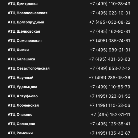
+7 (499) 110-28-43
АТЦ Дмитровка
+7 (495) 023-10-01
АТЦ Новоясеневская
+7 (495) 032-08-22
АТЦ Долгопрудный
+7 (495) 162-90-81
АТЦ Щёлковская
+7 (495) 085-74-61
АТЦ Семеновская
+7 (495) 989-21-31
АТЦ Химки
+7 (495) 431-63-63
АТЦ Балашиха
+7 (499) 653-72-12
АТЦ Севастопольская
+7 (499) 288-05-36
АТЦ Научный
+7 (499) 110-86-79
АТЦ Удальцова
+7 (495) 023-81-52
АТЦ Алтуфьево
+7 (499) 110-53-06
АТЦ Лобненская
+7 (495) 152-31-11
АТЦ Очаково
+7 (495) 125-38-41
АТЦ Солнцево
+7 (495) 135-42-87
АТЦ Раменки