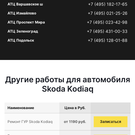
+7 (495) 182-17-65
АТЦ Варшавское ш
+7 (495) 021-25-26
АТЦ Измайлово
+7 (495) 023-42-98
АТЦ Проспект Мира
+7 (495) 431-00-33
АТЦ Зеленоград
+7 (495) 128-01-88
АТЦ Подольск
Другие работы для автомобиля
Skoda Kodiaq
Наименование
Цена в Руб.
Ремонт ГУР Skoda Kodiaq
от 1190 руб.
Записаться