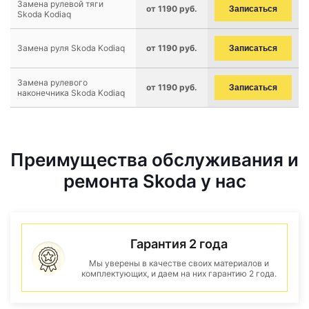
Замена рулевой тяги
от 1190 руб.
Записаться
Skoda Kodiaq
Замена руля Skoda Kodiaq
от 1190 руб.
Записаться
Замена рулевого
от 1190 руб.
Записаться
наконечника Skoda Kodiaq
Преимущества обслуживания и
ремонта Skoda у нас
Гарантия 2 года
Мы уверены в качестве своих материалов и
комплектующих, и даем на них гарантию 2 года.