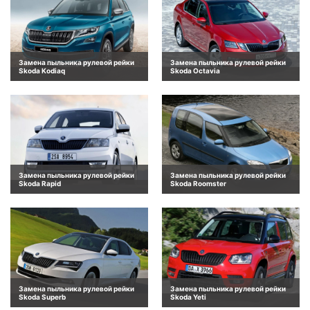
Замена пыльника рулевой рейки
Замена пыльника рулевой рейки
Skoda Kodiaq
Skoda Octavia
Замена пыльника рулевой рейки
Замена пыльника рулевой рейки
Skoda Rapid
Skoda Roomster
Замена пыльника рулевой рейки
Замена пыльника рулевой рейки
Skoda Superb
Skoda Yeti