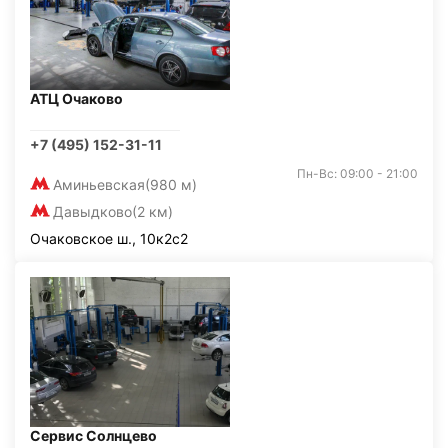
АТЦ Очаково
+7 (495) 152-31-11
Пн-Вс: 09:00 - 21:00
Аминьевская
(980 м)
Давыдково
(2 км)
Очаковское ш., 10к2с2
Сервис Солнцево