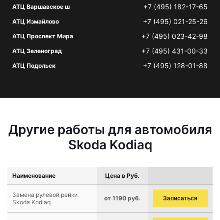
+7 (495) 182-17-65
АТЦ Варшавское ш
+7 (495) 021-25-26
АТЦ Измайлово
+7 (495) 023-42-98
АТЦ Проспект Мира
+7 (495) 431-00-33
АТЦ Зеленоград
+7 (495) 128-01-88
АТЦ Подольск
Другие работы для автомобиля
Skoda Kodiaq
Наименование
Цена в Руб.
Замена рулевой рейки
от 1190 руб.
Записаться
Skoda Kodiaq