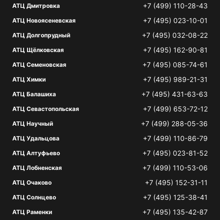
+7 (499) 110-28-43
АТЦ Дмитровка
+7 (495) 023-10-01
АТЦ Новоясеневская
+7 (495) 032-08-22
АТЦ Долгопрудный
+7 (495) 162-90-81
АТЦ Щёлковская
+7 (495) 085-74-61
АТЦ Семеновская
+7 (495) 989-21-31
АТЦ Химки
+7 (495) 431-63-63
АТЦ Балашиха
+7 (499) 653-72-12
АТЦ Севастопольская
+7 (499) 288-05-36
АТЦ Научный
+7 (499) 110-86-79
АТЦ Удальцова
+7 (495) 023-81-52
АТЦ Алтуфьево
+7 (499) 110-53-06
АТЦ Лобненская
+7 (495) 152-31-11
АТЦ Очаково
+7 (495) 125-38-41
АТЦ Солнцево
+7 (495) 135-42-87
АТЦ Раменки