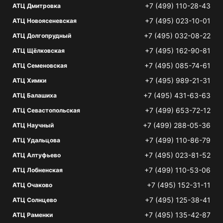
+7 (499) 110-28-43
АТЦ Дмитровка
+7 (495) 023-10-01
АТЦ Новоясеневская
+7 (495) 032-08-22
АТЦ Долгопрудный
+7 (495) 162-90-81
АТЦ Щёлковская
+7 (495) 085-74-61
АТЦ Семеновская
+7 (495) 989-21-31
АТЦ Химки
+7 (495) 431-63-63
АТЦ Балашиха
+7 (499) 653-72-12
АТЦ Севастопольская
+7 (499) 288-05-36
АТЦ Научный
+7 (499) 110-86-79
АТЦ Удальцова
+7 (495) 023-81-52
АТЦ Алтуфьево
+7 (499) 110-53-06
АТЦ Лобненская
+7 (495) 152-31-11
АТЦ Очаково
+7 (495) 125-38-41
АТЦ Солнцево
+7 (495) 135-42-87
АТЦ Раменки