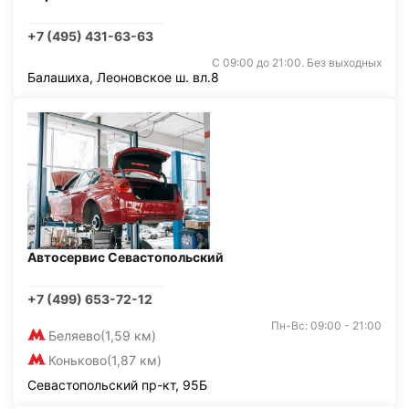
+7 (495) 431-63-63
С 09:00 до 21:00. Без выходных
Балашиха, Леоновское ш. вл.8
Автосервис Севастопольский
+7 (499) 653-72-12
Пн-Вс: 09:00 - 21:00
Беляево
(1,59 км)
Коньково
(1,87 км)
Севастопольский пр-кт, 95Б