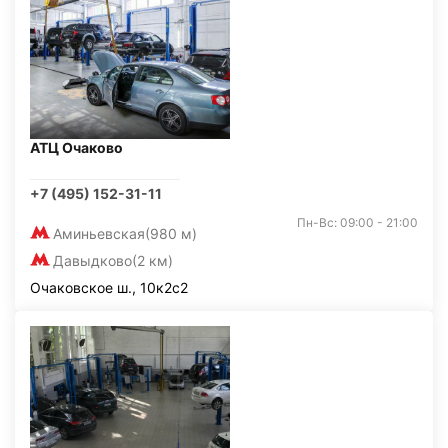
АТЦ Очаково
+7 (495) 152-31-11
Пн-Вс: 09:00 - 21:00
Аминьевская
(980 м)
Давыдково
(2 км)
Очаковское ш., 10к2с2