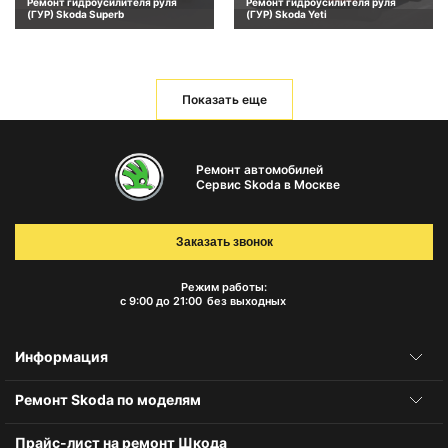
Ремонт гидроусилителя руля
Ремонт гидроусилителя руля
(ГУР) Skoda Superb
(ГУР) Skoda Yeti
Показать еще
Ремонт автомобилей
Сервис Skoda в Москве
Заказать звонок
Режим работы:
с 9:00 до 21:00
без выходных
Информация
Ремонт Skoda по моделям
Прайс-лист на ремонт Шкода