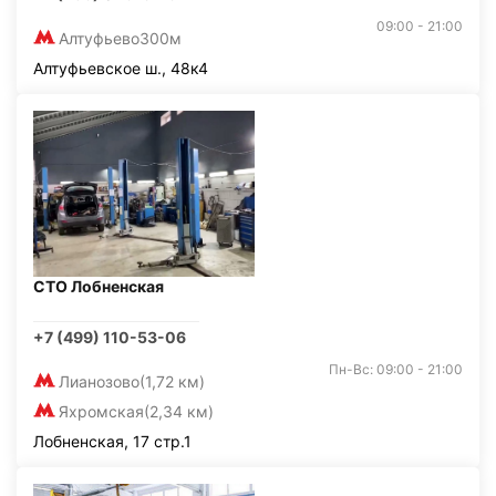
09:00 - 21:00
Алтуфьево
300м
Алтуфьевское ш., 48к4
СТО Лобненская
+7 (499) 110-53-06
Пн-Вс: 09:00 - 21:00
Лианозово
(1,72 км)
Яхромская
(2,34 км)
Лобненская, 17 стр.1