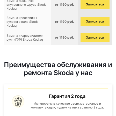
Замена пыльника
внутреннего шруса Skoda
от 1190 руб.
Записаться
Kodiaq
Замена крестовины
рулевого вала Skoda
от 1190 руб.
Записаться
Kodiaq
Замена гидроусилителя
от 1190 руб.
Записаться
руля (ГУР) Skoda Kodiaq
Преимущества обслуживания и
ремонта Skoda у нас
Гарантия 2 года
Мы уверены в качестве своих материалов и
комплектующих, и даем на них гарантию 2 года.