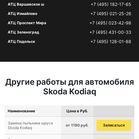
+7 (495) 182-17-65
АТЦ Варшавское ш
+7 (495) 021-25-26
АТЦ Измайлово
+7 (495) 023-42-98
АТЦ Проспект Мира
+7 (495) 431-00-33
АТЦ Зеленоград
+7 (495) 128-01-88
АТЦ Подольск
Другие работы для автомобиля
Skoda Kodiaq
Наименование
Цена в Руб.
Замена пыльника шруса
от 1190 руб.
Записаться
Skoda Kodiaq