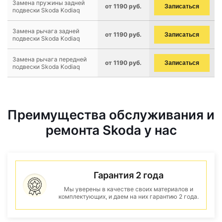
Замена пружины задней
от 1190 руб.
Записаться
подвески Skoda Kodiaq
Замена рычага задней
от 1190 руб.
Записаться
подвески Skoda Kodiaq
Замена рычага передней
от 1190 руб.
Записаться
подвески Skoda Kodiaq
Преимущества обслуживания и
ремонта Skoda у нас
Гарантия 2 года
Мы уверены в качестве своих материалов и
комплектующих, и даем на них гарантию 2 года.