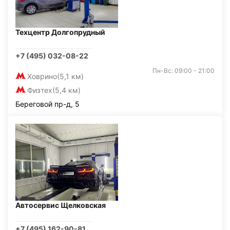
Техцентр Долгопрудный
+7 (495) 032-08-22
Пн-Вс: 09:00 - 21:00
Ховрино
(5,1 км)
Физтех
(5,4 км)
Береговой пр-д, 5
Автосервис Щелковская
+7 (495) 162-90-81