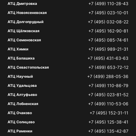
+7 (499) 110-28-43
АТЦ Дмитровка
+7 (495) 023-10-01
АТЦ Новоясеневская
+7 (495) 032-08-22
АТЦ Долгопрудный
+7 (495) 162-90-81
АТЦ Щёлковская
+7 (495) 085-74-61
АТЦ Семеновская
+7 (495) 989-21-31
АТЦ Химки
+7 (495) 431-63-63
АТЦ Балашиха
+7 (499) 653-72-12
АТЦ Севастопольская
+7 (499) 288-05-36
АТЦ Научный
+7 (499) 110-86-79
АТЦ Удальцова
+7 (495) 023-81-52
АТЦ Алтуфьево
+7 (499) 110-53-06
АТЦ Лобненская
+7 (495) 152-31-11
АТЦ Очаково
+7 (495) 125-38-41
АТЦ Солнцево
+7 (495) 135-42-87
АТЦ Раменки