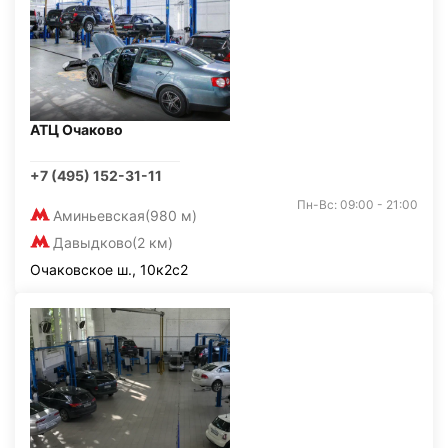
АТЦ Очаково
+7 (495) 152-31-11
Пн-Вс: 09:00 - 21:00
Аминьевская
(980 м)
Давыдково
(2 км)
Очаковское ш., 10к2с2