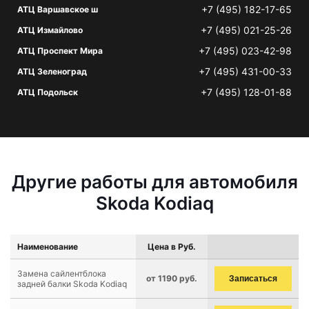
+7 (495) 182-17-65
АТЦ Варшавское ш
+7 (495) 021-25-26
АТЦ Измайлово
+7 (495) 023-42-98
АТЦ Проспект Мира
+7 (495) 431-00-33
АТЦ Зеленоград
+7 (495) 128-01-88
АТЦ Подольск
Другие работы для автомобиля
Skoda Kodiaq
Наименование
Цена в Руб.
Замена сайлентблока
от 1190 руб.
Записаться
задней балки Skoda Kodiaq