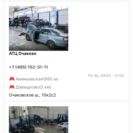
АТЦ Очаково
+7 (495) 152-31-11
Пн-Вс: 09:00 - 21:00
Аминьевская
(980 м)
Давыдково
(2 км)
Очаковское ш., 10к2с2