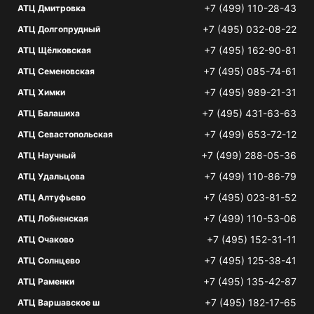
+7 (499) 110-28-43
АТЦ Дмитровка
+7 (495) 032-08-22
АТЦ Долгопрудный
+7 (495) 162-90-81
АТЦ Щёлковская
+7 (495) 085-74-61
АТЦ Семеновская
+7 (495) 989-21-31
АТЦ Химки
+7 (495) 431-63-63
АТЦ Балашиха
+7 (499) 653-72-12
АТЦ Севастопольская
+7 (499) 288-05-36
АТЦ Научный
+7 (499) 110-86-79
АТЦ Удальцова
+7 (495) 023-81-52
АТЦ Алтуфьево
+7 (499) 110-53-06
АТЦ Лобненская
+7 (495) 152-31-11
АТЦ Очаково
+7 (495) 125-38-41
АТЦ Солнцево
+7 (495) 135-42-87
АТЦ Раменки
+7 (495) 182-17-65
АТЦ Варшавское ш