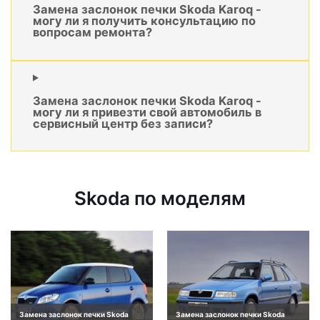
Замена заслонок печки Skoda Karoq -
могу ли я получить консультацию по
вопросам ремонта?
Замена заслонок печки Skoda Karoq -
могу ли я привезти свой автомобиль в
сервисный центр без записи?
Skoda по моделям
Замена заслонок печки Skoda
Замена заслонок печки Skoda