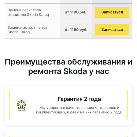
Замена резистора
от 1190 руб.
Записаться
отопителя Skoda Karoq
Замена мотора печки
от 1190 руб.
Записаться
Skoda Karoq
Преимущества обслуживания и
ремонта Skoda у нас
Гарантия 2 года
Мы уверены в качестве своих материалов и
комплектующих, и даем на них гарантию 2 года.