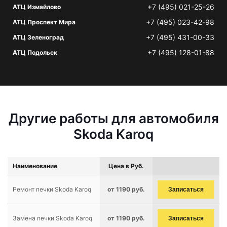
+7 (495) 021-25-26
АТЦ Измайлово
+7 (495) 023-42-98
АТЦ Проспект Мира
+7 (495) 431-00-33
АТЦ Зеленоград
+7 (495) 128-01-88
АТЦ Подольск
Другие работы для автомобиля
Skoda Karoq
Наименование
Цена в Руб.
Ремонт печки Skoda Karoq
от 1190 руб.
Записаться
Замена печки Skoda Karoq
от 1190 руб.
Записаться