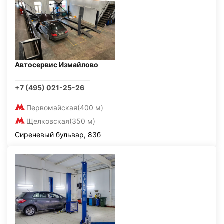
Автосервис Измайлово
+7 (495) 021-25-26
Первомайская
(400 м)
Щелковская
(350 м)
Сиреневый бульвар, 83б