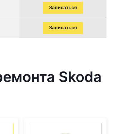
Записаться
Записаться
ремонта Skoda