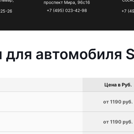
проспект Мира, 96с16
+7 (495) 023-42-98
-25-26
+7 (4
 для автомобиля S
Цена в Руб.
от 1190 руб.
от 1190 руб.