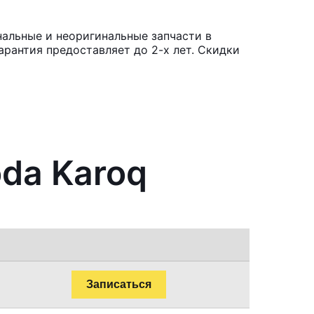
нальные и неоригинальные запчасти в
рантия предоставляет до 2-х лет. Скидки
oda Karoq
Записаться