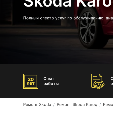
Skoda Kar
Полный спектр услуг по обслуживанию, ди
Опыт
работы
о
Ремонт Skoda
Ремонт Skoda Karoq
Ремо