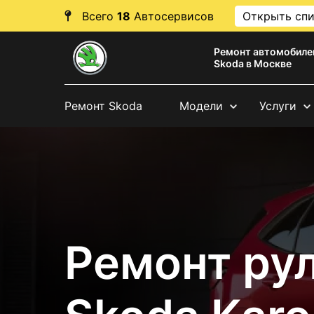
Всего
18
Автосервисов
Открыть сп
Ремонт автомобиле
Skoda в Москве
Ремонт Skoda
Модели
Услуги
Ремонт ру