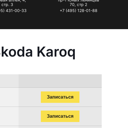
стр. 3
70, стр 2
95) 431-00-33
+7 (495) 128-01-88
koda Karoq
Записаться
Записаться