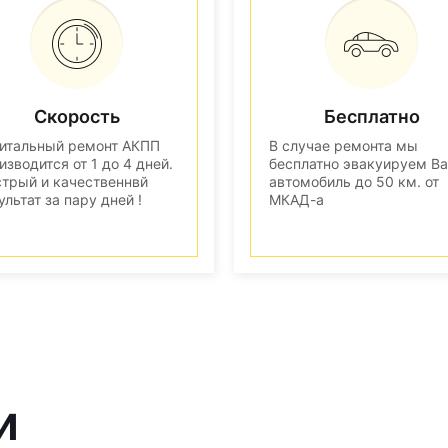
Скорость
Бесплатно
итальный ремонт АКПП
В случае ремонта мы
изводится от 1 до 4 дней.
бесплатно эвакуируем В
трый и качественнвй
автомобиль до 50 км. от
ультат за пару дней !
МКАД-а
и