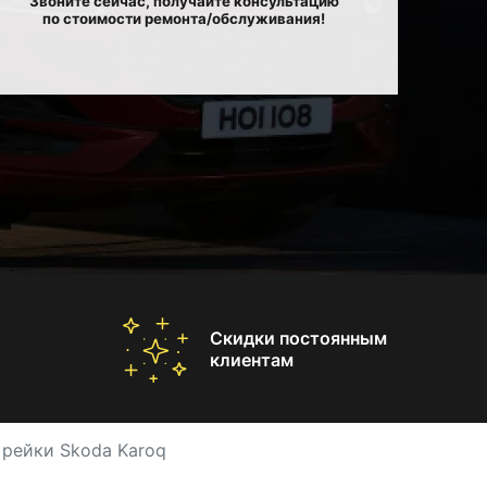
Звоните сейчас, получайте консультацию
по стоимости ремонта/обслуживания!
Скидки постоянным
клиентам
 рейки Skoda Karoq