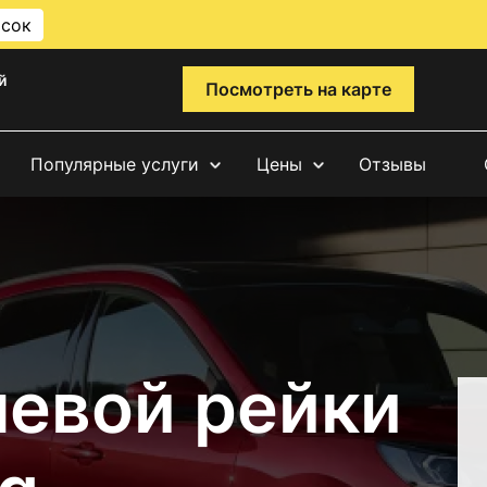
исок
й
Посмотреть на карте
Популярные услуги
Цены
Отзывы
левой рейки