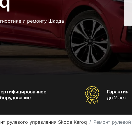
oq
агностике и ремонту Шкода
Сертифицированное
Гарантия
борудование
до 2 лет
нт рулевого управления Skoda Karoq
Ремонт рулевой