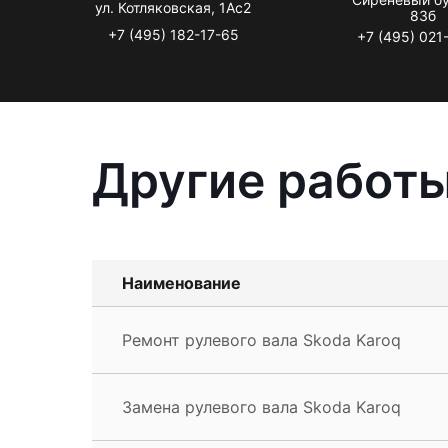
ул. Котляковская, 1Ас2
83б
+7 (495) 182-17-65
+7 (495) 021
Другие работы
Наименование
Ремонт рулевого вала Skoda Karoq
Замена рулевого вала Skoda Karoq