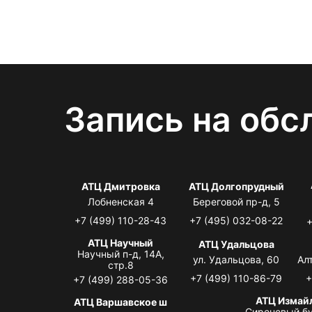
Запись на обс
АТЦ Дмитровка
АТЦ Долгопрудный
Лобненская 4
Береговой пр-д, 5
+7 (499) 110-28-43
+7 (495) 032-08-22
+
АТЦ Научный
АТЦ Удальцова
Научный п-д, 14А,
ул. Удальцова, 60
Ал
стр.8
+7 (499) 110-86-79
+
+7 (499) 288-05-36
АТЦ Измай
АТЦ Варшавское ш
Сиреневый бу