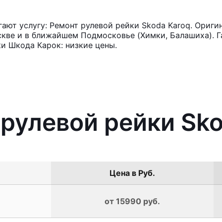
ют услугу: Ремонт рулевой рейки Skoda Karoq. Ориги
кве и в ближайшем Подмосковье (Химки, Балашиха). Га
и Шкода Карок: низкие цены.
 рулевой рейки Sk
Цена в Руб.
от 15990 руб.