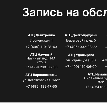
Запись на обс
АТЦ Дмитровка
АТЦ Долгопрудный
Лобненская 4
Береговой пр-д, 5
+7 (499) 110-28-43
+7 (495) 032-08-22
+
АТЦ Научный
АТЦ Удальцова
Научный п-д, 14А,
ул. Удальцова, 60
Ал
стр.8
+7 (499) 110-86-79
+
+7 (499) 288-05-36
АТЦ Измай
АТЦ Варшавское ш
Сиреневый бу
ул. Котляковская, 1Ас2
83б
+7 (495) 182-17-65
+7 (495) 021