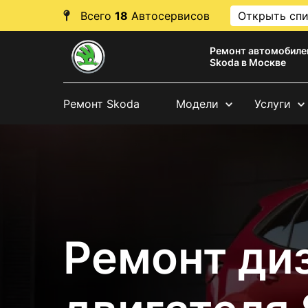
Всего
18
Автосервисов
Открыть сп
Ремонт автомобиле
Skoda в Москве
Ремонт Skoda
Модели
Услуги
Ремонт ди