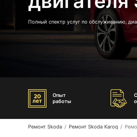
двигателя 
Полный спектр услуг по обслуживанию, ди
Опыт
работы
о
Ремонт Skoda
Ремонт Skoda Karoq
Ремо