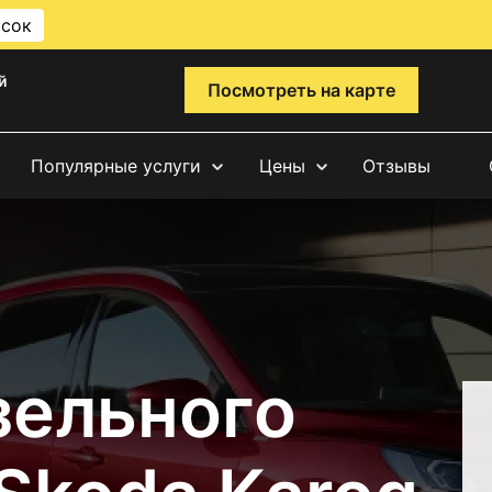
исок
й
Посмотреть на карте
Популярные услуги
Цены
Отзывы
зельного