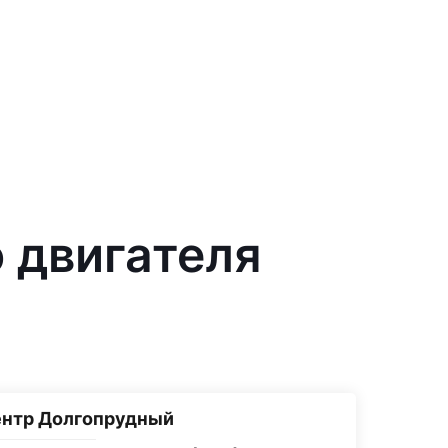
о двигателя
ентр Долгопрудный