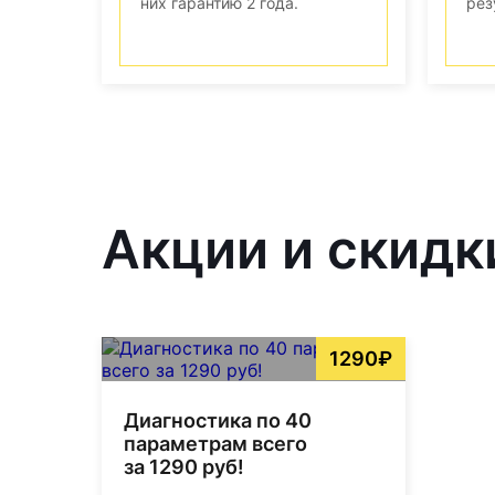
них гарантию 2 года.
рез
Акции и скидк
1290₽
Диагностика по 40
параметрам всего
за 1290 руб!