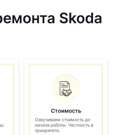
ремонта Skoda
Стоимость
Озвучиваем стоимость до
аш
начала работы. Честность в
приоритете.