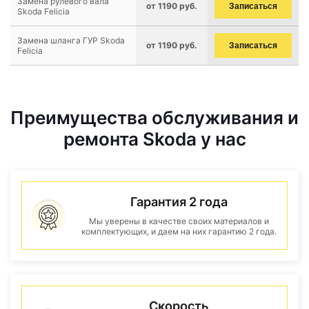
Замена рулевого вала
от 1190 руб.
Записаться
Skoda Felicia
Замена шланга ГУР Skoda
от 1190 руб.
Записаться
Felicia
Преимущества обслуживания и
ремонта Skoda у нас
Гарантия 2 года
Мы уверены в качестве своих материалов и
комплектующих, и даем на них гарантию 2 года.
Скорость