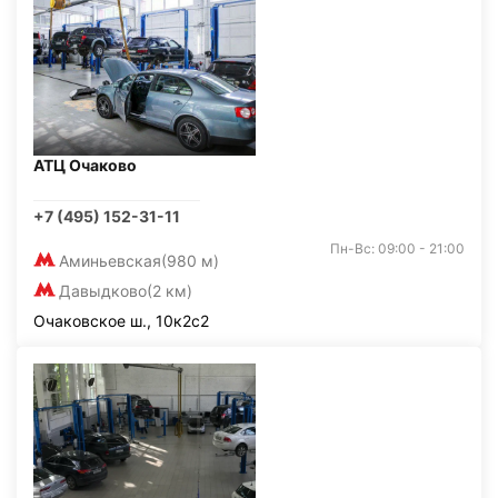
АТЦ Очаково
+7 (495) 152-31-11
Пн-Вс: 09:00 - 21:00
Аминьевская
(980 м)
Давыдково
(2 км)
Очаковское ш., 10к2с2