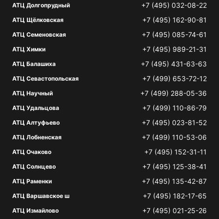
+7 (495) 032-08-22
АТЦ Долгопрудный
+7 (495) 162-90-81
АТЦ Щёлковская
+7 (495) 085-74-61
АТЦ Семеновская
+7 (495) 989-21-31
АТЦ Химки
+7 (495) 431-63-63
АТЦ Балашиха
+7 (499) 653-72-12
АТЦ Севастопольская
+7 (499) 288-05-36
АТЦ Научный
+7 (499) 110-86-79
АТЦ Удальцова
+7 (495) 023-81-52
АТЦ Алтуфьево
+7 (499) 110-53-06
АТЦ Лобненская
+7 (495) 152-31-11
АТЦ Очаково
+7 (495) 125-38-41
АТЦ Солнцево
+7 (495) 135-42-87
АТЦ Раменки
+7 (495) 182-17-65
АТЦ Варшавское ш
+7 (495) 021-25-26
АТЦ Измайлово