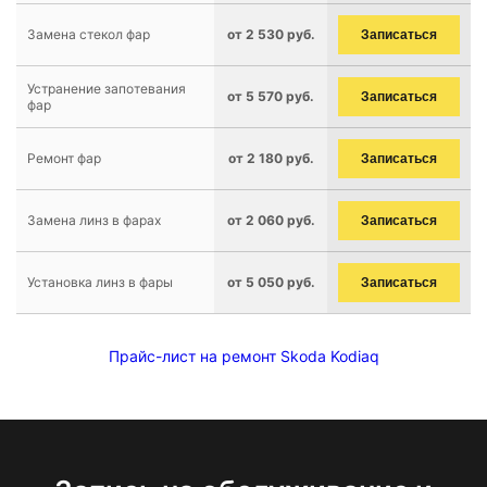
Замена стекол фар
от 2 530 руб.
Записаться
Устранение запотевания
от 5 570 руб.
Записаться
фар
Ремонт фар
от 2 180 руб.
Записаться
Замена линз в фарах
от 2 060 руб.
Записаться
Установка линз в фары
от 5 050 руб.
Записаться
Прайс-лист на ремонт Skoda Kodiaq