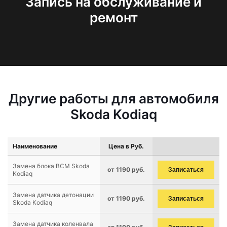
Запись на обслуживание и
ремонт
Другие работы для автомобиля
Skoda Kodiaq
Наименование
Цена в Руб.
Замена блока BCM Skoda
от 1190 руб.
Записаться
Kodiaq
Замена датчика детонации
от 1190 руб.
Записаться
Skoda Kodiaq
Замена датчика коленвала