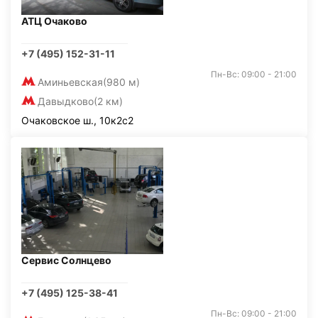
АТЦ Очаково
+7 (495) 152-31-11
Пн-Вс: 09:00 - 21:00
Аминьевская
(980 м)
Давыдково
(2 км)
Очаковское ш., 10к2с2
Сервис Солнцево
+7 (495) 125-38-41
Пн-Вс: 09:00 - 21:00