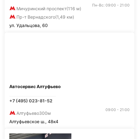
Пн-Вс: 09:00 - 21:00
Мичуринский проспект
(116 м)
Пр-т Вернадского
(1,49 км)
ул. Удальцова, 60
Автосервис Алтуфьево
+7 (495) 023-81-52
09:00 - 21:00
Алтуфьево
300м
Алтуфьевское ш., 48к4