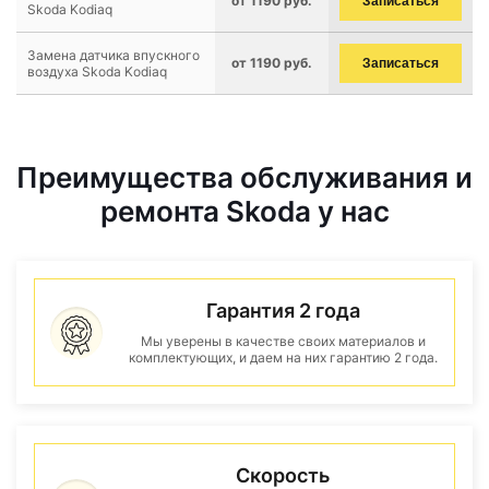
от 1190 руб.
Записаться
Skoda Kodiaq
Замена датчика впускного
от 1190 руб.
Записаться
воздуха Skoda Kodiaq
Преимущества обслуживания и
ремонта Skoda у нас
Гарантия 2 года
Мы уверены в качестве своих материалов и
комплектующих, и даем на них гарантию 2 года.
Скорость