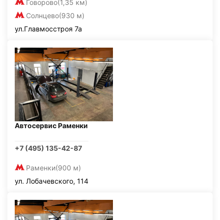
Говорово
(1,35 км)
Солнцево
(930 м)
ул.Главмосстроя 7а
Автосервис Раменки
+7 (495) 135-42-87
Раменки
(900 м)
ул. Лобачевского, 114